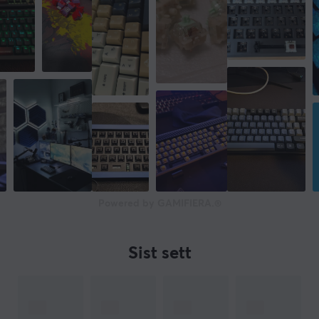
Powered by GAMIFIERA.®
Sist sett