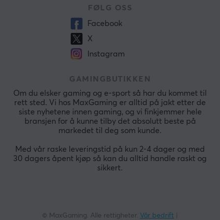
FØLG OSS
Facebook
X
Instagram
GAMINGBUTIKKEN
Om du elsker gaming og e-sport så har du kommet til
rett sted. Vi hos MaxGaming er alltid på jakt etter de
siste nyhetene innen gaming, og vi finkjemmer hele
bransjen for å kunne tilby det absolutt beste på
markedet til deg som kunde.
Med vår raske leveringstid på kun 2-4 dager og med
30 dagers åpent kjøp så kan du alltid handle raskt og
sikkert.
© MaxGaming. Alle rettigheter.
Vår bedrift
|