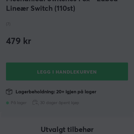
Lineær Switch (110st)
(7)
479
kr
LEGG I HANDLEKURVEN
Lagerbeholdning: 20+ igjen på lager
På lager
30 dager åpent kjøp
Utvalgt tilbehør