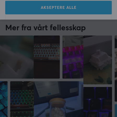
2 yr. ago
AKSEPTERE ALLE
1 like
Mer fra vårt fellesskap