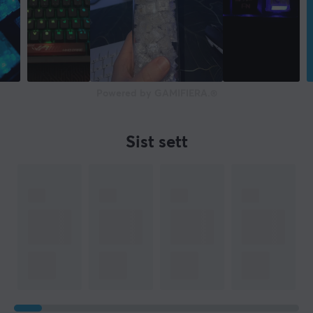
Powered by GAMIFIERA.®
Sist sett