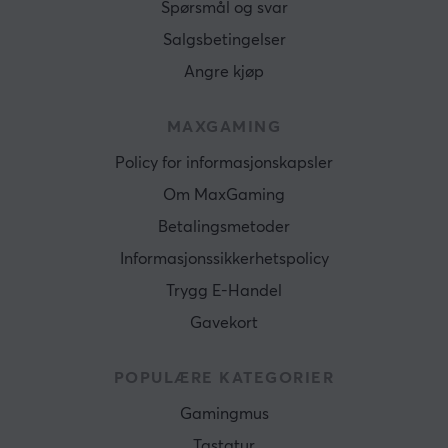
Spørsmål og svar
Salgsbetingelser
Angre kjøp
MAXGAMING
Policy for informasjonskapsler
Om MaxGaming
Betalingsmetoder
Informasjonssikkerhetspolicy
Trygg E-Handel
Gavekort
POPULÆRE KATEGORIER
Gamingmus
Tastatur