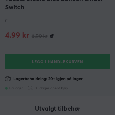
Switch
(1)
4.99
kr
6.90
kr
LEGG I HANDLEKURVEN
Lagerbeholdning: 20+ igjen på lager
På lager
30 dager åpent kjøp
Utvalgt tilbehør