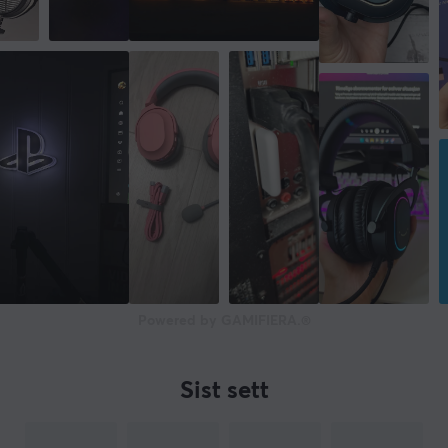
Powered by GAMIFIERA.®
Sist sett