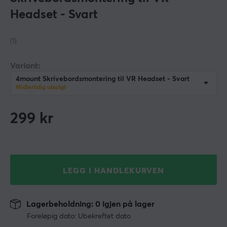
Headset - Svart
(1)
Variant:
4mount Skrivebordsmontering til VR Headset - Svart
Midlertidig utsolgt
299
kr
LEGG I HANDLEKURVEN
Lagerbeholdning: 0 igjen på lager
Foreløpig dato: Ubekreftet dato