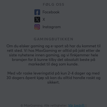
FØLG OSS
Facebook
X
Instagram
GAMINGBUTIKKEN
Om du elsker gaming og e-sport så har du kommet til
rett sted. Vi hos MaxGaming er alltid på jakt etter de
siste nyhetene innen gaming, og vi finkjemmer hele
bransjen for å kunne tilby det absolutt beste på
markedet til deg som kunde.
Med vår raske leveringstid på kun 2-4 dager og med
30 dagers åpent kjøp så kan du alltid handle raskt og
sikkert.
© MaxGaming. Alle rettigheter.
Vår bedrift
|