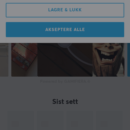
LAGRE & LUKK
AKSEPTERE ALLE
Powered by GAMIFIERA.®
Sist sett