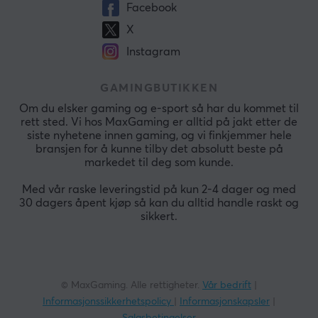
Facebook
X
Instagram
GAMINGBUTIKKEN
Om du elsker gaming og e-sport så har du kommet til
rett sted. Vi hos MaxGaming er alltid på jakt etter de
siste nyhetene innen gaming, og vi finkjemmer hele
bransjen for å kunne tilby det absolutt beste på
markedet til deg som kunde.
Med vår raske leveringstid på kun 2-4 dager og med
30 dagers åpent kjøp så kan du alltid handle raskt og
sikkert.
© MaxGaming. Alle rettigheter.
Vår bedrift
|
Informasjonssikkerhetspolicy
|
Informasjonskapsler
|