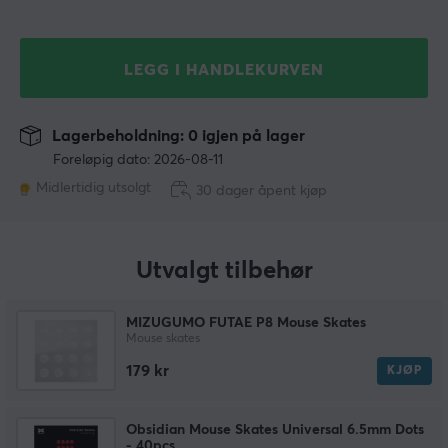
LEGG I HANDLEKURVEN
Lagerbeholdning: 0 igjen på lager
Foreløpig dato: 2026-08-11
Midlertidig utsolgt
30 dager åpent kjøp
Utvalgt tilbehør
MIZUGUMO FUTAE P8 Mouse Skates
Mouse skates
179 kr
KJØP
Obsidian Mouse Skates Universal 6.5mm Dots
- 40pcs