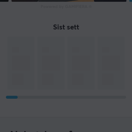
Powered by GAMIFIERA.®
Sist sett