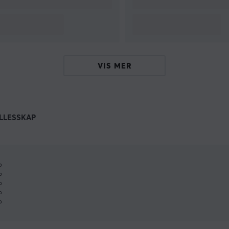
VIS MER
LLESSKAP
%
%
%
%
%