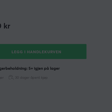
0
kr
LEGG I HANDLEKURVEN
erbeholdning: 5+ igjen på lager
ger
30 dager åpent kjøp