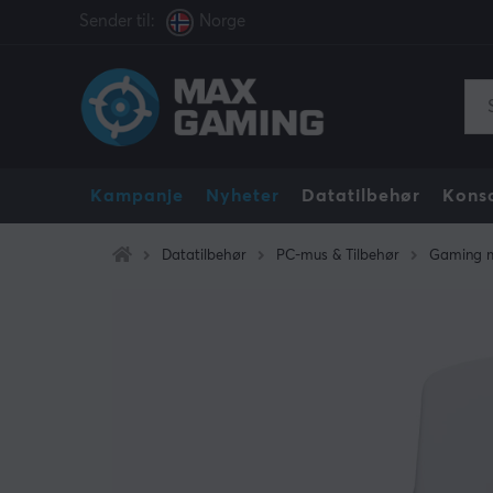
Sender til:
Norge
Kampanje
Nyheter
Datatilbehør
Konso
Datatilbehør
PC-mus & Tilbehør
Gaming 