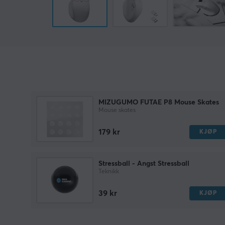
MIZUGUMO FUTAE P8 Mouse Skates
Mouse skates
179 kr
KJØP
Stressball - Angst Stressball
Teknikk
39 kr
KJØP