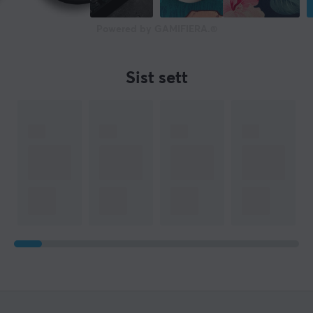
Powered by GAMIFIERA.®
Sist sett