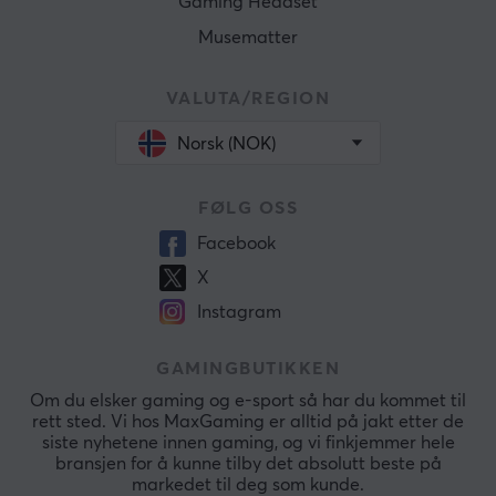
Gaming Headset
Musematter
VALUTA/REGION
Norsk (NOK)
FØLG OSS
Facebook
X
Instagram
GAMINGBUTIKKEN
Om du elsker gaming og e-sport så har du kommet til
rett sted. Vi hos MaxGaming er alltid på jakt etter de
siste nyhetene innen gaming, og vi finkjemmer hele
bransjen for å kunne tilby det absolutt beste på
markedet til deg som kunde.