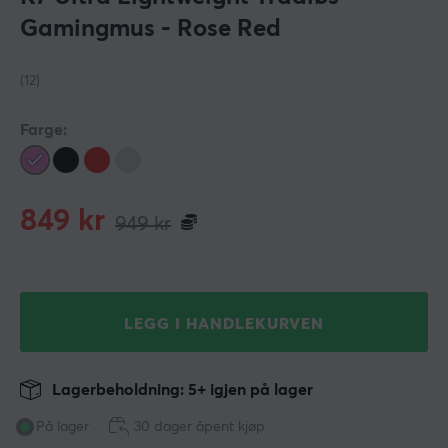
Gamingmus - Rose Red
(12)
Farge:
849
kr
949
kr
LEGG I HANDLEKURVEN
Lagerbeholdning: 5+ igjen på lager
På lager
30 dager åpent kjøp