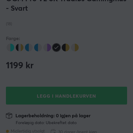
- Svart
(18)
Farge:
1199
kr
LEGG I HANDLEKURVEN
Lagerbeholdning: 0 igjen på lager
Foreløpig dato: Ubekreftet dato
Midlertidig utsolgt
30 dager åpent kjøp