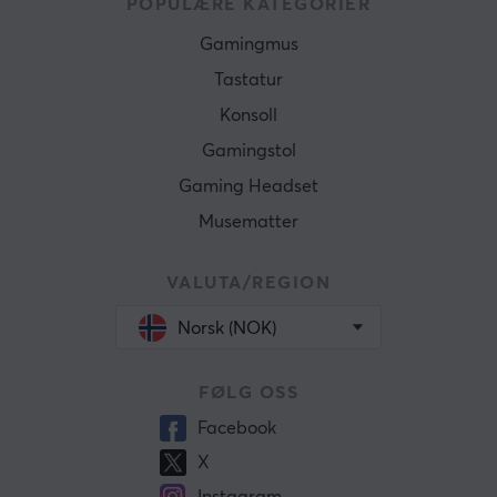
POPULÆRE KATEGORIER
Gamingmus
Tastatur
Konsoll
Gamingstol
Gaming Headset
Musematter
VALUTA/REGION
Norsk (NOK)
FØLG OSS
Facebook
X