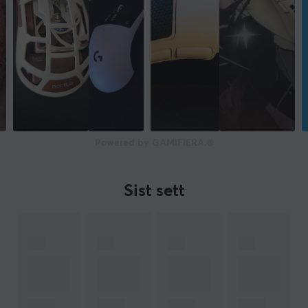
Powered by GAMIFIERA.®
Sist sett