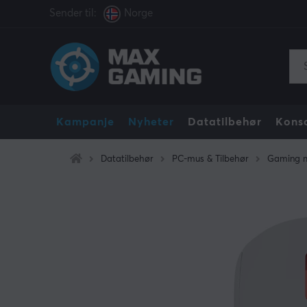
Sender til:
Norge
Kampanje
Nyheter
Datatilbehør
Konso
Datatilbehør
PC-mus & Tilbehør
Gaming 