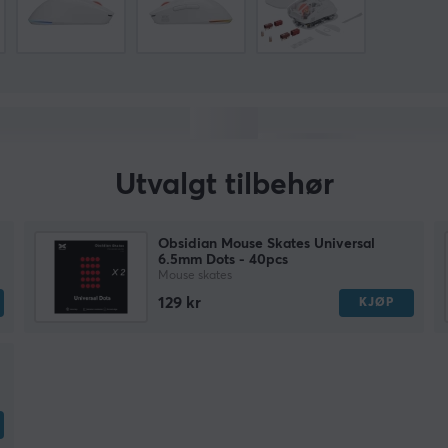
Utvalgt tilbehør
Obsidian Mouse Skates Universal
6.5mm Dots - 40pcs
Mouse skates
129 kr
KJØP