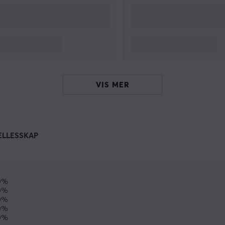
VIS MER
ELLESSKAP
0%
0%
0%
0%
0%