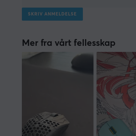
SKRIV ANMELDELSE
Mer fra vårt fellesskap