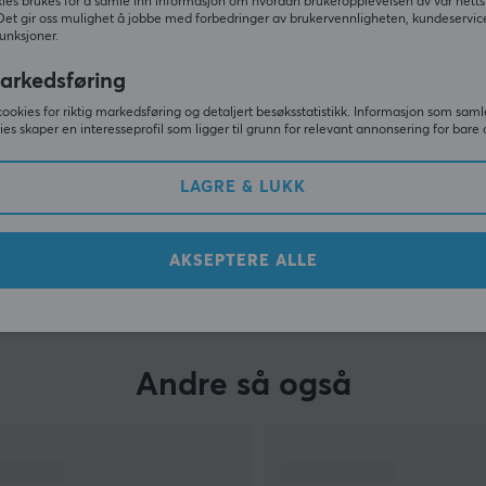
ies brukes for å samle inn informasjon om hvordan brukeropplevelsen av vår netts
Det gir oss mulighet å jobbe med forbedringer av brukervennligheten, kundeservic
unksjoner.
arkedsføring
cookies for riktig markedsføring og detaljert besøksstatistikk. Informasjon som saml
ies skaper en interesseprofil som ligger til grunn for relevant annonsering for bare 
LAGRE & LUKK
VIS MER
AKSEPTERE ALLE
Andre så også