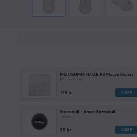
MIZUGUMO FUTAE P8 Mouse Skates
Mouse skates
179 kr
KJØP
Stressball - Angst Stressball
Teknikk
39 kr
KJØP