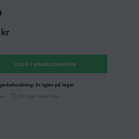
kr
LEGG I HANDLEKURVEN
erbeholdning: 5+ igjen på lager
ger
30 dager åpent kjøp