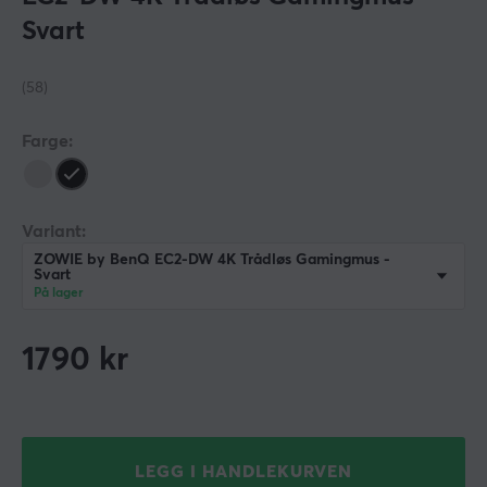
Svart
(58)
Farge:
Variant:
ZOWIE by BenQ EC2-DW 4K Trådløs Gamingmus -
Svart
På lager
1790
kr
LEGG I HANDLEKURVEN