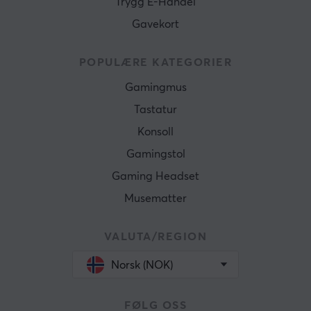
Trygg E-Handel
Gavekort
POPULÆRE KATEGORIER
Gamingmus
Tastatur
Konsoll
Gamingstol
Gaming Headset
Musematter
VALUTA/REGION
Norsk (NOK)
FØLG OSS