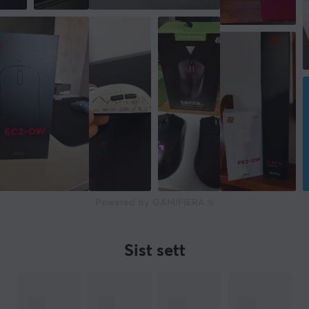
Powered by GAMIFIERA.®
Sist sett