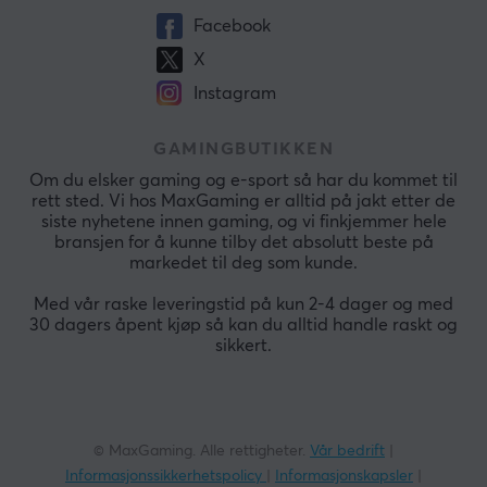
Facebook
X
Instagram
GAMINGBUTIKKEN
Om du elsker gaming og e-sport så har du kommet til
rett sted. Vi hos MaxGaming er alltid på jakt etter de
siste nyhetene innen gaming, og vi finkjemmer hele
bransjen for å kunne tilby det absolutt beste på
markedet til deg som kunde.
Med vår raske leveringstid på kun 2-4 dager og med
30 dagers åpent kjøp så kan du alltid handle raskt og
sikkert.
© MaxGaming. Alle rettigheter.
Vår bedrift
|
Informasjonssikkerhetspolicy
|
Informasjonskapsler
|