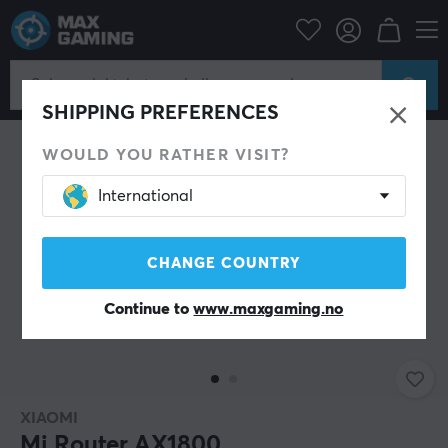
Datatilbehør
Ruter og Nettverk
Trådløs Router
SHIPPING PREFERENCES
WOULD YOU RATHER VISIT?
International
CHANGE COUNTRY
Continue to
www.maxgaming.no
XIAOMI
Mi Router AX1800