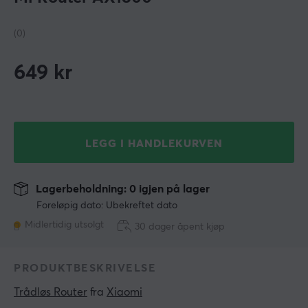
(0)
649
kr
LEGG I HANDLEKURVEN
Lagerbeholdning: 0 igjen på lager
Foreløpig dato: Ubekreftet dato
Midlertidig utsolgt
30 dager åpent kjøp
PRODUKTBESKRIVELSE
Trådløs Router
 fra 
Xiaomi