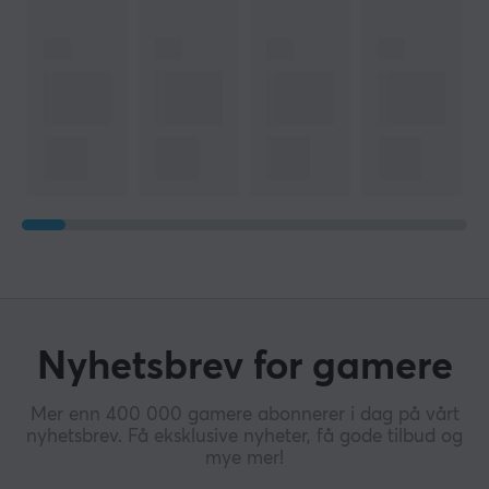
Nyhetsbrev for gamere
Mer enn 400 000 gamere abonnerer i dag på vårt
nyhetsbrev. Få eksklusive nyheter, få gode tilbud og
mye mer!