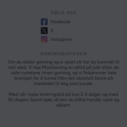
FØLG OSS
Facebook
X
Instagram
GAMINGBUTIKKEN
Om du elsker gaming og e-sport så har du kommet til
rett sted. Vi hos MaxGaming er alltid på jakt etter de
siste nyhetene innen gaming, og vi finkjemmer hele
bransjen for å kunne tilby det absolutt beste på
markedet til deg som kunde.
Med vår raske leveringstid på kun 2-4 dager og med
30 dagers åpent kjøp så kan du alltid handle raskt og
sikkert.