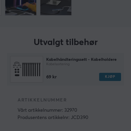
Utvalgt tilbehør
Kabelhåndteringssett - Kabelholdere
Kabelsortering
69 kr
KJØP
ARTIKKELNUMMER
Vårt artikkelnummer: 32970
Produsentens artikkelnr: JCD390