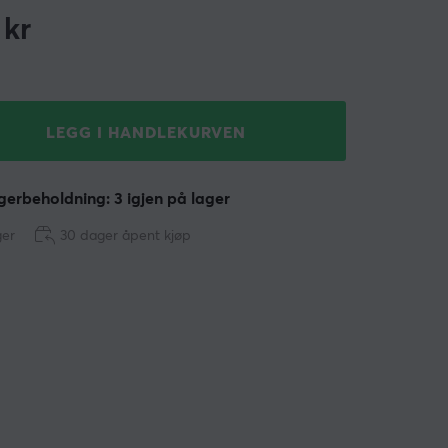
kr
LEGG I HANDLEKURVEN
erbeholdning: 3 igjen på lager
ger
30 dager åpent kjøp