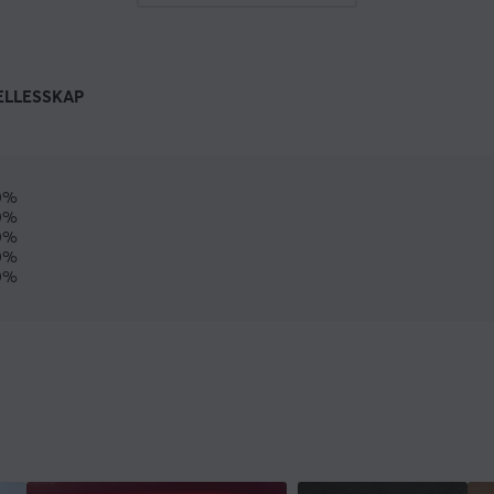
ELLESSKAP
0%
0%
0%
0%
0%