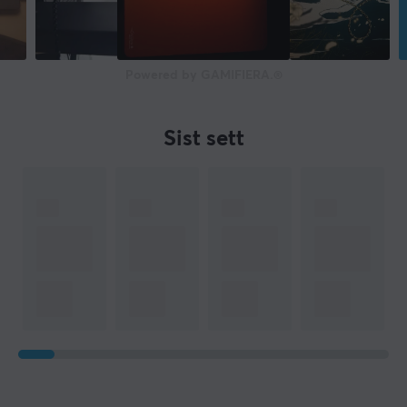
Powered by GAMIFIERA.®
Sist sett