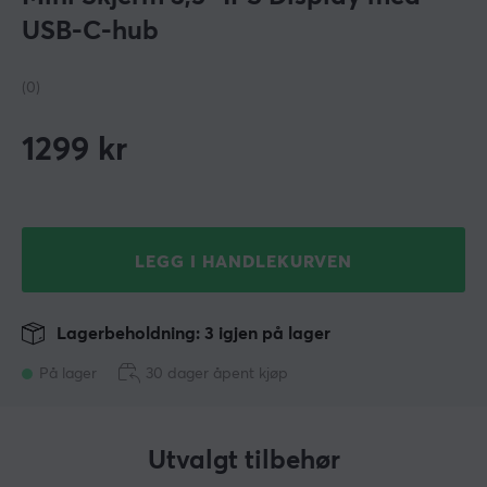
USB-C-hub
(0)
1299
kr
LEGG I HANDLEKURVEN
Lagerbeholdning: 3 igjen på lager
På lager
30 dager åpent kjøp
Utvalgt tilbehør