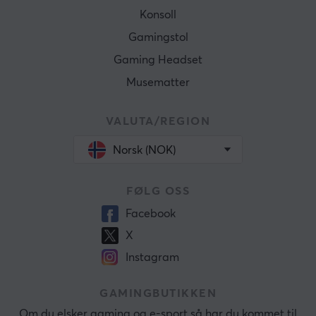
Konsoll
Gamingstol
Gaming Headset
Musematter
VALUTA/REGION
Norsk (NOK)
FØLG OSS
Facebook
X
Instagram
GAMINGBUTIKKEN
Om du elsker gaming og e-sport så har du kommet til