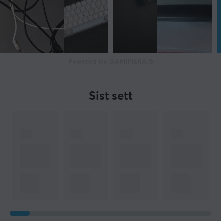
2 års garanti
Powered by GAMIFIERA.®
Sist sett