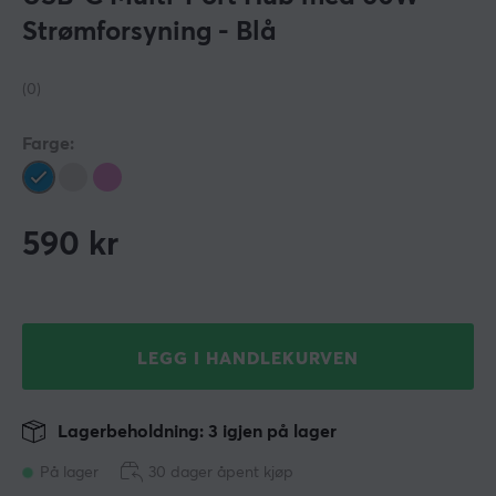
Strømforsyning - Blå
(0)
Farge:
590
kr
LEGG I HANDLEKURVEN
Lagerbeholdning: 3 igjen på lager
På lager
30 dager åpent kjøp