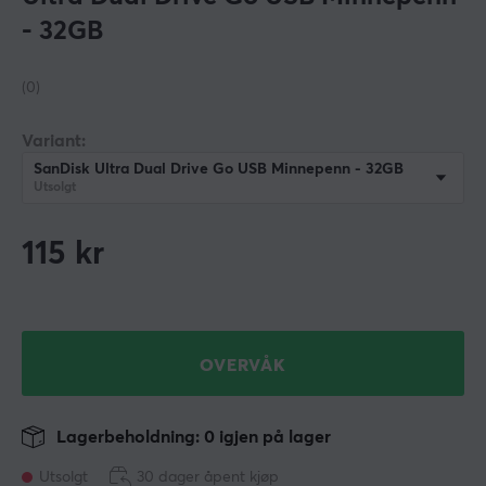
- 32GB
(0)
Variant:
SanDisk Ultra Dual Drive Go USB Minnepenn - 32GB
Utsolgt
115
kr
OVERVÅK
Lagerbeholdning: 0 igjen på lager
Utsolgt
30 dager åpent kjøp