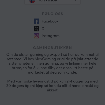
Norsk (NOK)
FØLG OSS
Facebook
X
Instagram
GAMINGBUTIKKEN
Om du elsker gaming og e-sport så har du kommet til
rett sted. Vi hos MaxGaming er alltid på jakt etter de
siste nyhetene innen gaming, og vi finkjemmer hele
bransjen for å kunne tilby det absolutt beste på
markedet til deg som kunde.
Med vår raske leveringstid på kun 2-4 dager og med
30 dagers åpent kjøp så kan du alltid handle raskt og
sikkert.