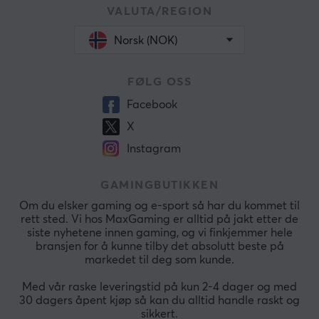
VALUTA/REGION
Norsk (NOK)
FØLG OSS
Facebook
X
Instagram
GAMINGBUTIKKEN
Om du elsker gaming og e-sport så har du kommet til
rett sted. Vi hos MaxGaming er alltid på jakt etter de
siste nyhetene innen gaming, og vi finkjemmer hele
bransjen for å kunne tilby det absolutt beste på
markedet til deg som kunde.
Med vår raske leveringstid på kun 2-4 dager og med
30 dagers åpent kjøp så kan du alltid handle raskt og
sikkert.