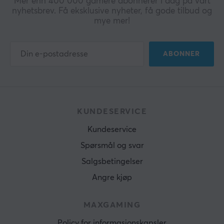
Mer enn 400 000 gamere abonnerer i dag på vårt
nyhetsbrev. Få eksklusive nyheter, få gode tilbud og
mye mer!
ABONNER
KUNDESERVICE
Kundeservice
Spørsmål og svar
Salgsbetingelser
Angre kjøp
MAXGAMING
Policy for informasjonskapsler