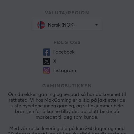
VALUTA/REGION
Norsk (NOK)
FØLG OSS
Facebook
X
Instagram
GAMINGBUTIKKEN
Om du elsker gaming og e-sport så har du kommet til
rett sted. Vi hos MaxGaming er alltid på jakt etter de
siste nyhetene innen gaming, og vi finkjemmer hele
bransjen for å kunne tilby det absolutt beste på
markedet til deg som kunde.
Med vår raske leveringstid på kun 2-4 dager og med