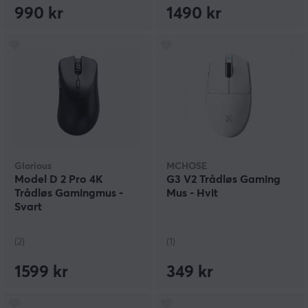
990 kr
1490 kr
Glorious
MCHOSE
Model D 2 Pro 4K
G3 V2 Trådløs Gaming
Trådløs Gamingmus -
Mus - Hvit
Svart
(2)
(1)
1599 kr
349 kr