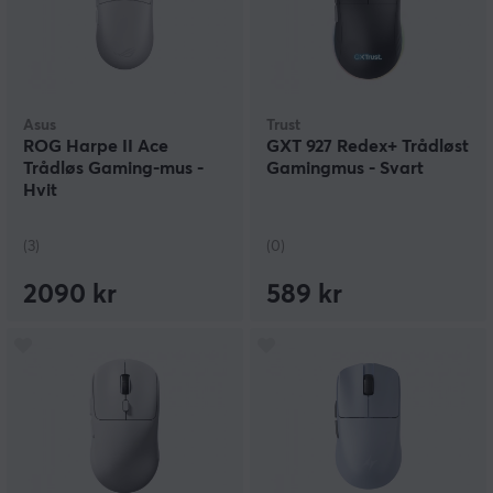
Asus
Trust
ROG Harpe II Ace
GXT 927 Redex+ Trådløst
Trådløs Gaming-mus -
Gamingmus - Svart
Hvit
(3)
(0)
2090 kr
589 kr