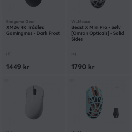
Endgame Gear
WLMouse
XM2w 4K Trådløs
Beast X Mini Pro - Sølv
Gamingmus - Dark Frost
[Omron Opticals] - Solid
Sides
(11)
(4)
1449 kr
1790 kr