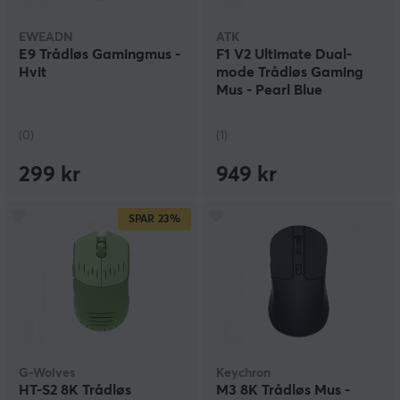
EWEADN
ATK
E9 Trådløs Gamingmus -
F1 V2 Ultimate Dual-
Hvit
mode Trådløs Gaming
Mus - Pearl Blue
(0)
(1)
299 kr
949 kr
SPAR
23%
G-Wolves
Keychron
HT-S2 8K Trådløs
M3 8K Trådløs Mus -