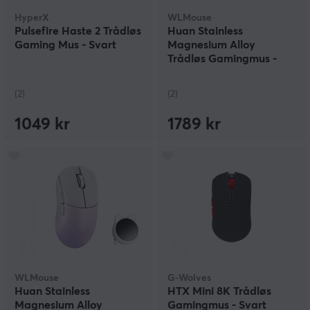
HyperX
WLMouse
Pulsefire Haste 2 Trådløs
Huan Stainless
Gaming Mus - Svart
Magnesium Alloy
Trådløs Gamingmus -
Hvit
(2)
(2)
1049 kr
1789 kr
WLMouse
G-Wolves
Huan Stainless
HTX Mini 8K Trådløs
Magnesium Alloy
Gamingmus - Svart