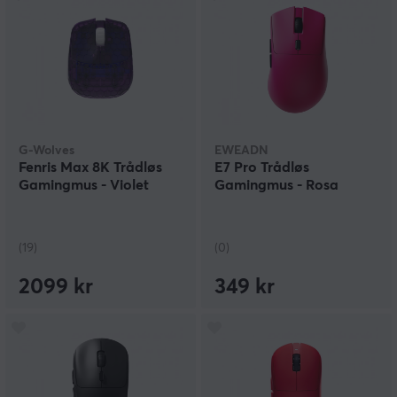
G-Wolves
EWEADN
Fenris Max 8K Trådløs
E7 Pro Trådløs
Gamingmus - Violet
Gamingmus - Rosa
(19)
(0)
2099 kr
349 kr