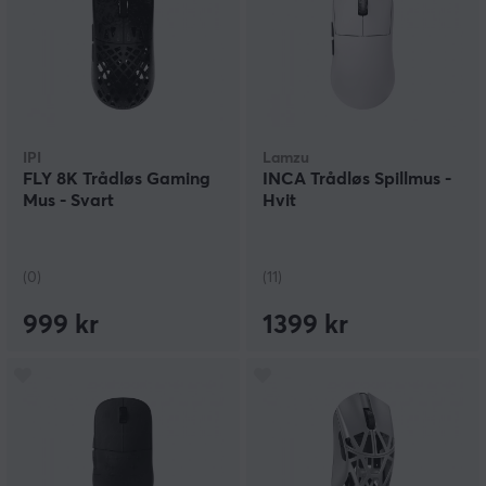
IPI
Lamzu
FLY 8K Trådløs Gaming
INCA Trådløs Spillmus -
Mus - Svart
Hvit
(0)
(11)
999 kr
1399 kr