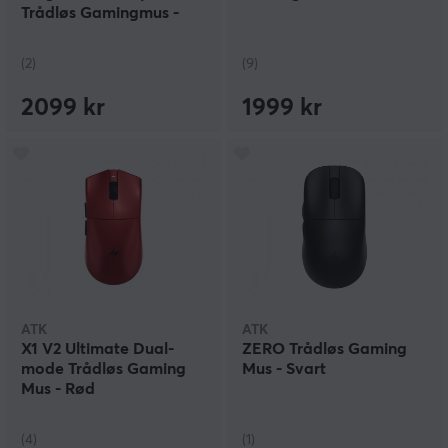
Trådløs Gamingmus -
Hvit/Lilla
(2)
(9)
2099 kr
1999 kr
ATK
ATK
X1 V2 Ultimate Dual-
ZERO Trådløs Gaming
mode Trådløs Gaming
Mus - Svart
Mus - Rød
(4)
(1)