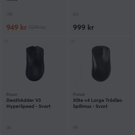
(74)
(0)
949 kr
999 kr
(1299 kr)
Razer
Pulsar
DeathAdder V3
Xlite v4 Large Trådløs
HyperSpeed - Svart
Spillmus - Svart
(4)
(9)