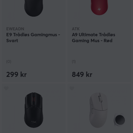
EWEADN
ATK
E9 Trådløs Gamingmus -
A9 Ultimate Trådløs
Svart
Gaming Mus - Rød
(0)
(1)
299 kr
849 kr