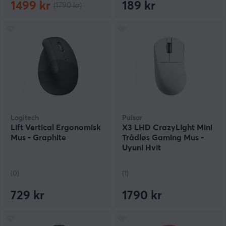
1499 kr
189 kr
(1790 kr)
Logitech
Pulsar
Lift Vertical Ergonomisk
X3 LHD CrazyLight Mini
Mus - Graphite
Trådløs Gaming Mus -
Uyuni Hvit
(0)
(1)
729 kr
1790 kr