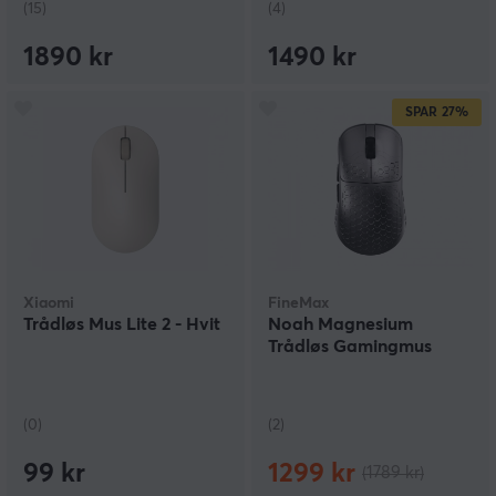
(15)
(4)
1890 kr
1490 kr
SPAR
27%
Xiaomi
FineMax
Trådløs Mus Lite 2 - Hvit
Noah Magnesium
Trådløs Gamingmus
(0)
(2)
99 kr
1299 kr
(1789 kr)