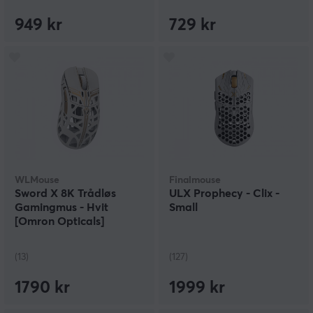
949 kr
729 kr
WLMouse
Finalmouse
Sword X 8K Trådløs
ULX Prophecy - Clix -
Gamingmus - Hvit
Small
[Omron Opticals]
(13)
(127)
1790 kr
1999 kr