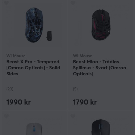
WLMouse
WLMouse
Beast X Pro - Tempered
Beast Miao - Trådløs
[Omron Opticals] - Solid
Spillmus - Svart [Omron
Sides
Opticals]
(29)
(5)
1990 kr
1790 kr