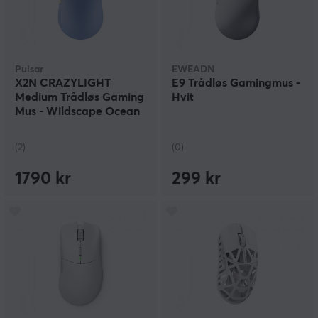
Pulsar
EWEADN
X2N CRAZYLIGHT
E9 Trådløs Gamingmus -
Medium Trådløs Gaming
Hvit
Mus - Wildscape Ocean
(2)
(0)
1790 kr
299 kr