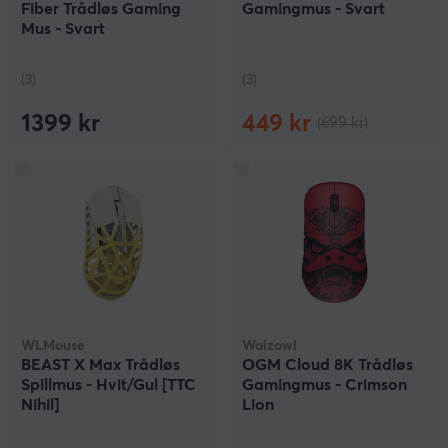
Fiber Trådløs Gaming
Gamingmus - Svart
Mus - Svart
(3)
(3)
1399 kr
449 kr
(699 kr)
WLMouse
Waizowl
BEAST X Max Trådløs
OGM Cloud 8K Trådløs
Spillmus - Hvit/Gul [TTC
Gamingmus - Crimson
Nihil]
Lion