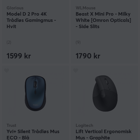
Glorious
WLMouse
Model D 2 Pro 4K
Beast X Mini Pro - Milky
Trådløs Gamingmus -
White [Omron Opticals]
Hvit
- Side Slits
(2)
(9)
1599 kr
1790 kr
Trust
Logitech
Yvi+ Silent Trådløs Mus
Lift Vertical Ergonomisk
ECO - Blå
Mus - Graphite