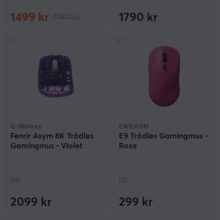
1499 kr
1790 kr
(1790 kr)
G-Wolves
EWEADN
Fenrir Asym 8K Trådløs
E9 Trådløs Gamingmus -
Gamingmus - Violet
Rosa
(15)
(0)
2099 kr
299 kr