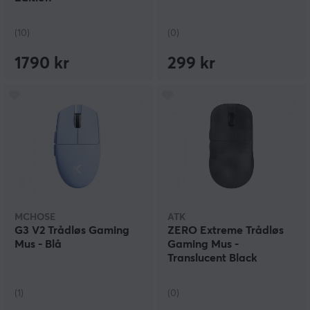
(10)
(0)
1790 kr
299 kr
MCHOSE
ATK
G3 V2 Trådløs Gaming
ZERO Extreme Trådløs
Mus - Blå
Gaming Mus -
Translucent Black
(1)
(0)