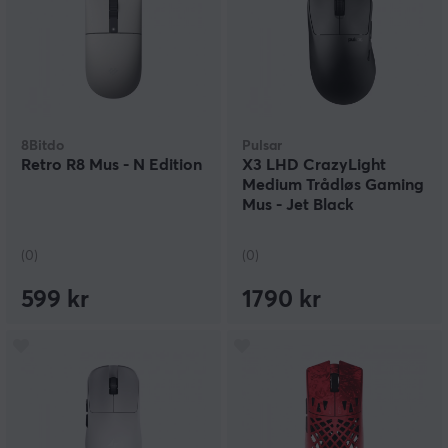
8Bitdo
Pulsar
Retro R8 Mus - N Edition
X3 LHD CrazyLight
Medium Trådløs Gaming
Mus - Jet Black
(0)
(0)
599 kr
1790 kr