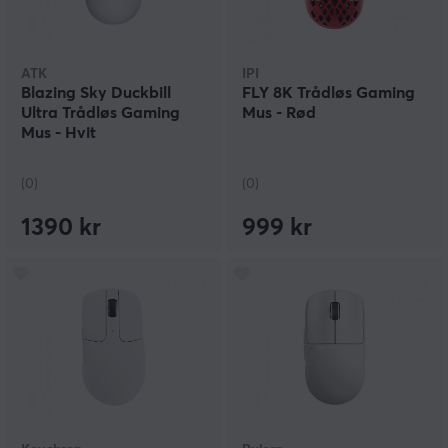
ATK
IPI
Blazing Sky Duckbill
FLY 8K Trådløs Gaming
Ultra Trådløs Gaming
Mus - Rød
Mus - Hvit
(0)
(0)
1390 kr
999 kr