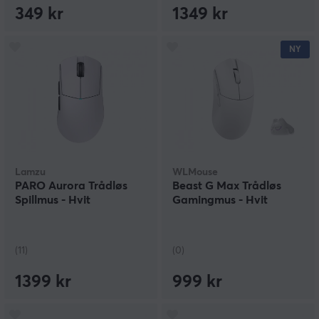
349 kr
1349 kr
NY
Lamzu
WLMouse
PARO Aurora Trådløs
Beast G Max Trådløs
Spillmus - Hvit
Gamingmus - Hvit
(11)
(0)
1399 kr
999 kr