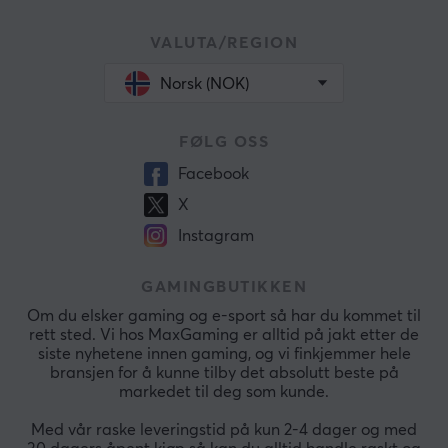
VALUTA/REGION
Norsk (NOK)
FØLG OSS
Facebook
X
Instagram
GAMINGBUTIKKEN
Om du elsker gaming og e-sport så har du kommet til
rett sted. Vi hos MaxGaming er alltid på jakt etter de
siste nyhetene innen gaming, og vi finkjemmer hele
bransjen for å kunne tilby det absolutt beste på
markedet til deg som kunde.
Med vår raske leveringstid på kun 2-4 dager og med