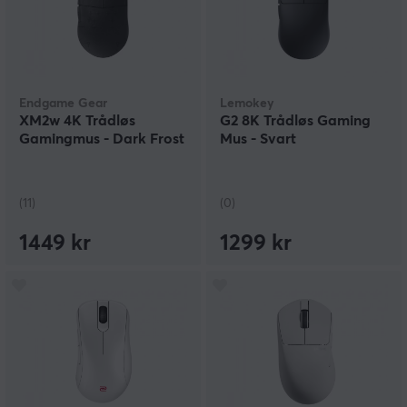
Endgame Gear
Lemokey
XM2w 4K Trådløs
G2 8K Trådløs Gaming
Gamingmus - Dark Frost
Mus - Svart
(11)
(0)
1449 kr
1299 kr