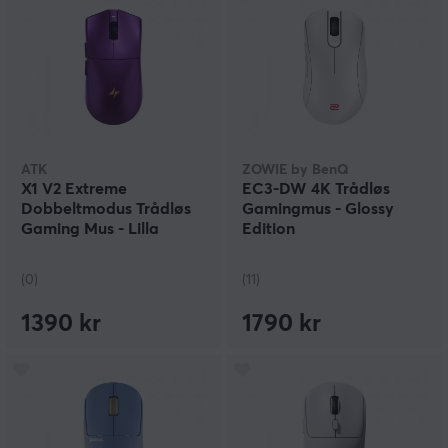
ATK
ZOWIE by BenQ
X1 V2 Extreme
EC3-DW 4K Trådløs
Dobbeltmodus Trådløs
Gamingmus - Glossy
Gaming Mus - Lilla
Edition
(0)
(11)
1390 kr
1790 kr