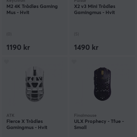
Keychron
Pulsar
M2 4K Trådløs Gaming
X2 v3 Mini Trådløs
Mus - Hvit
Gamingmus - Hvit
(0)
(5)
1190 kr
1490 kr
ATK
Finalmouse
Fierce X Trådløs
ULX Prophecy - Tfue -
Gamingmus - Hvit
Small