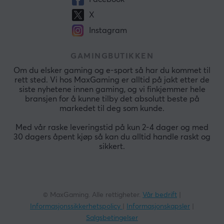
X
Instagram
GAMINGBUTIKKEN
Om du elsker gaming og e-sport så har du kommet til
rett sted. Vi hos MaxGaming er alltid på jakt etter de
siste nyhetene innen gaming, og vi finkjemmer hele
bransjen for å kunne tilby det absolutt beste på
markedet til deg som kunde.
Med vår raske leveringstid på kun 2-4 dager og med
30 dagers åpent kjøp så kan du alltid handle raskt og
sikkert.
© MaxGaming. Alle rettigheter.
Vår bedrift
|
Informasjonssikkerhetspolicy
|
Informasjonskapsler
|
Salgsbetingelser