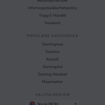
Betalingsmetoder
Informasjonssikkerhetspolicy
Trygg E-Handel
Gavekort
POPULÆRE KATEGORIER
Gamingmus
Tastatur
Konsoll
Gamingstol
Gaming Headset
Musematter
VALUTA/REGION
Norsk (NOK)