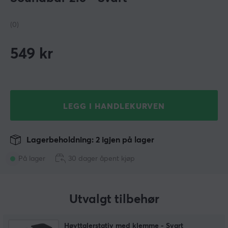
(0)
549
kr
LEGG I HANDLEKURVEN
Lagerbeholdning: 2 igjen på lager
På lager
30 dager åpent kjøp
Utvalgt tilbehør
Høyttalerstativ med klemme - Svart