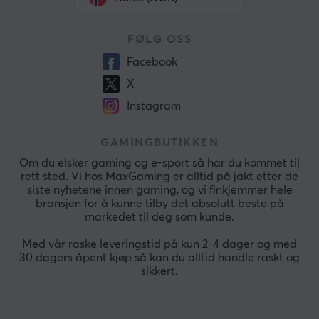
FØLG OSS
Facebook
X
Instagram
GAMINGBUTIKKEN
Om du elsker gaming og e-sport så har du kommet til
rett sted. Vi hos MaxGaming er alltid på jakt etter de
siste nyhetene innen gaming, og vi finkjemmer hele
bransjen for å kunne tilby det absolutt beste på
markedet til deg som kunde.
Med vår raske leveringstid på kun 2-4 dager og med
30 dagers åpent kjøp så kan du alltid handle raskt og
sikkert.