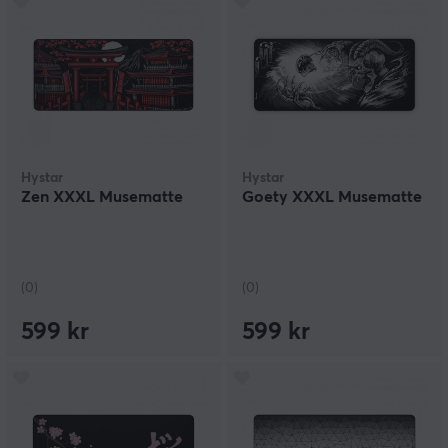
Hystar
Hystar
Zen XXXL Musematte
Goety XXXL Musematte
(0)
(0)
599 kr
599 kr