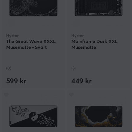
Hystar
Hystar
The Great Wave XXXL
Mainframe Dark XXL
Musematte - Svart
Musematte
(0)
(3)
599 kr
449 kr