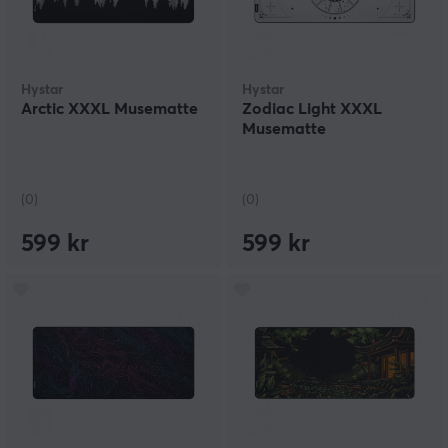
Hystar
Hystar
Arctic XXXL Musematte
Zodiac Light XXXL
Musematte
(0)
(0)
599 kr
599 kr