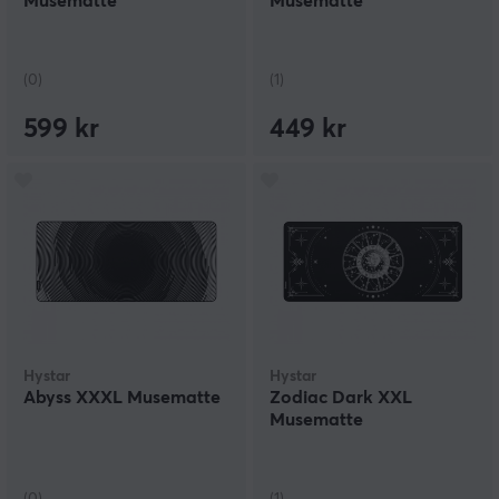
Musematte
Musematte
(0)
(1)
599 kr
449 kr
Hystar
Hystar
Abyss XXXL Musematte
Zodiac Dark XXL
Musematte