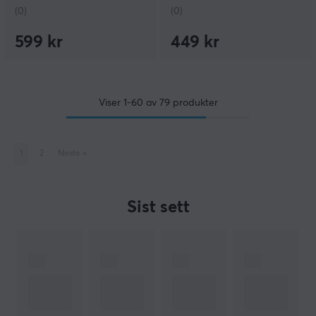
(0)
(0)
599 kr
449 kr
Viser
1-60
av
79
produkter
1
2
Neste
»
Sist sett