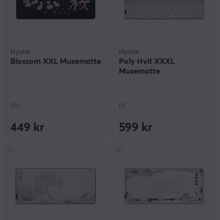
Hystar
Hystar
Blossom XXL Musematte
Poly Hvit XXXL
Musematte
(0)
(1)
449 kr
599 kr