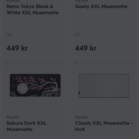
Hystar
Hystar
Retro Tokyo Black &
Goety XXL Musematte
White XXL Musematte
(0)
(0)
449 kr
449 kr
Hystar
Hystar
Sakura Dark XXL
Classic XXL Musematte -
Musematte
Hvit