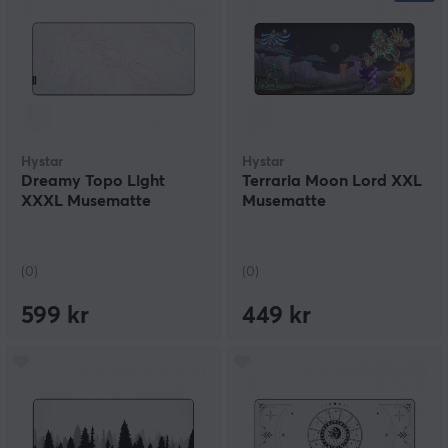
Hystar
Hystar
Dreamy Topo Light
Terraria Moon Lord XXL
XXXL Musematte
Musematte
(0)
(0)
599 kr
449 kr