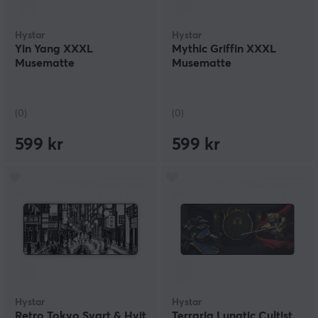
Hystar
Hystar
Yin Yang XXXL
Mythic Griffin XXXL
Musematte
Musematte
(0)
(0)
599 kr
599 kr
Hystar
Hystar
Retro Tokyo Svart & Hvit
Terraria Lunatic Cultist