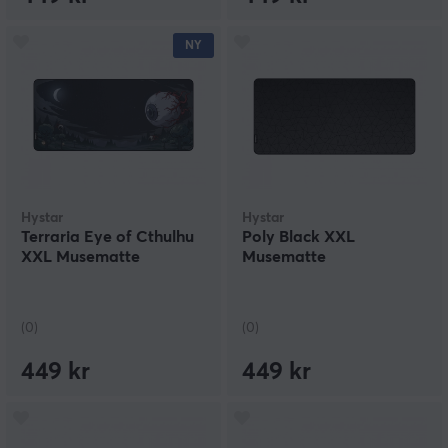
NY
Hystar
Hystar
Terraria Eye of Cthulhu
Poly Black XXL
XXL Musematte
Musematte
(0)
(0)
449 kr
449 kr