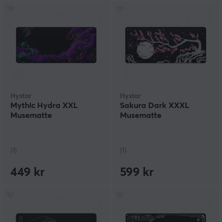
Hystar
Hystar
Mythic Hydra XXL
Sakura Dark XXXL
Musematte
Musematte
(1)
(1)
449 kr
599 kr