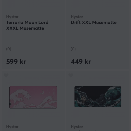
Hystar
Hystar
Terraria Moon Lord
Drift XXL Musematte
XXXL Musematte
(0)
(0)
599 kr
449 kr
Hystar
Hystar