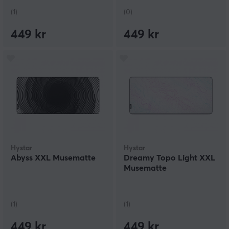
(1)
(0)
449 kr
449 kr
Hystar
Hystar
Abyss XXL Musematte
Dreamy Topo Light XXL
Musematte
(1)
(1)
449 kr
449 kr