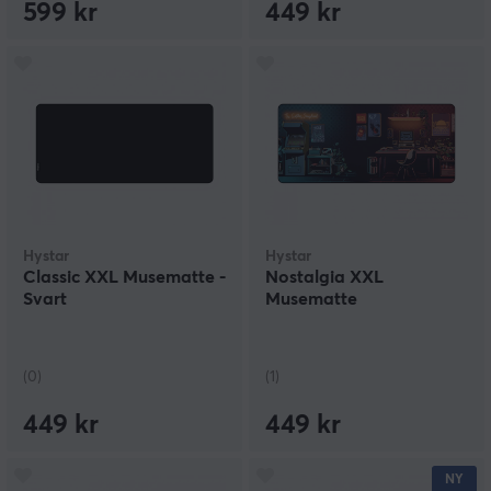
599 kr
449 kr
Hystar
Hystar
Classic XXL Musematte -
Nostalgia XXL
Svart
Musematte
(0)
(1)
449 kr
449 kr
NY