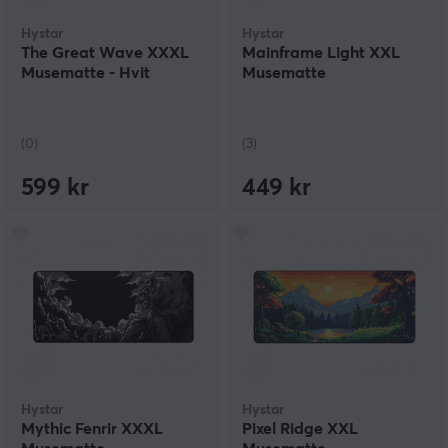
Hystar
Hystar
The Great Wave XXXL
Mainframe Light XXL
Musematte - Hvit
Musematte
(0)
(3)
599 kr
449 kr
Hystar
Hystar
Mythic Fenrir XXXL
Pixel Ridge XXL