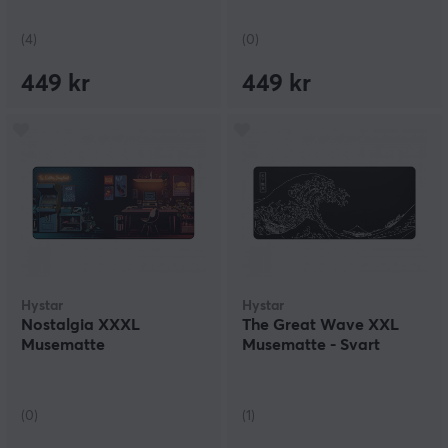
(4)
(0)
449 kr
449 kr
Hystar
Hystar
Nostalgia XXXL
The Great Wave XXL
Musematte
Musematte - Svart
(0)
(1)