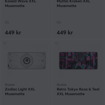
Kawaii Wave XXL
Mythic Kraken XXL
Musematte
Musematte
(0)
(0)
449 kr
449 kr
Hystar
Hystar
Zodiac Light XXL
Retro Tokyo Rosa & Teal
Musematte
XXL Musematte