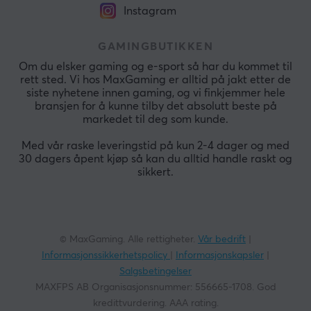
Instagram
GAMINGBUTIKKEN
Om du elsker gaming og e-sport så har du kommet til
rett sted. Vi hos MaxGaming er alltid på jakt etter de
siste nyhetene innen gaming, og vi finkjemmer hele
bransjen for å kunne tilby det absolutt beste på
markedet til deg som kunde.
Med vår raske leveringstid på kun 2-4 dager og med
30 dagers åpent kjøp så kan du alltid handle raskt og
sikkert.
© MaxGaming. Alle rettigheter.
Vår bedrift
|
Informasjonssikkerhetspolicy
|
Informasjonskapsler
|
Salgsbetingelser
MAXFPS AB Organisasjonsnummer: 556665-1708. God
kredittvurdering. AAA rating.