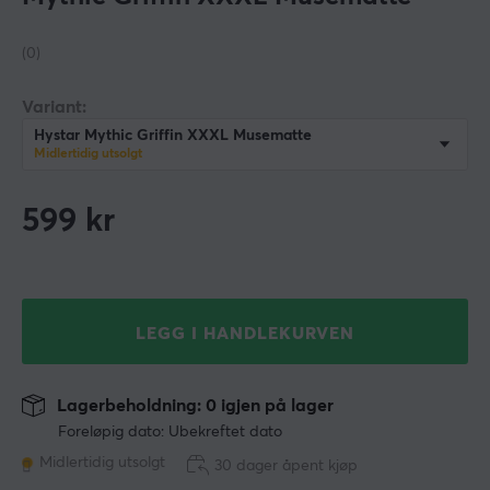
(0)
Variant:
Hystar Mythic Griffin XXXL Musematte
Midlertidig utsolgt
599
kr
LEGG I HANDLEKURVEN
Lagerbeholdning: 0 igjen på lager
Foreløpig dato: Ubekreftet dato
Midlertidig utsolgt
30 dager åpent kjøp