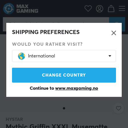
Datatilbehør
Musematte
SHIPPING PREFERENCES
WOULD YOU RATHER VISIT?
International
CHANGE COUNTRY
Continue to
www.maxgaming.no
HYSTAR
Mythic Griffin XXXL Musematte