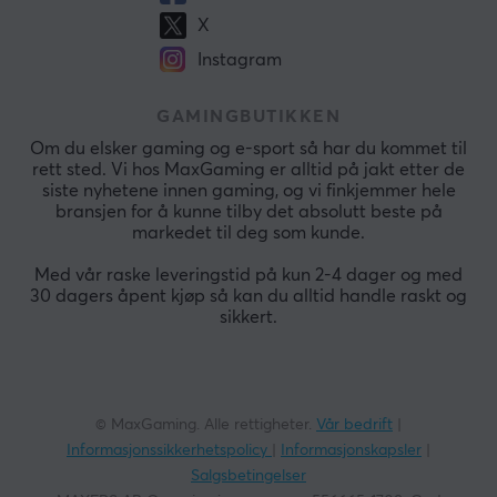
X
Instagram
GAMINGBUTIKKEN
Om du elsker gaming og e-sport så har du kommet til
rett sted. Vi hos MaxGaming er alltid på jakt etter de
siste nyhetene innen gaming, og vi finkjemmer hele
bransjen for å kunne tilby det absolutt beste på
markedet til deg som kunde.
Med vår raske leveringstid på kun 2-4 dager og med
30 dagers åpent kjøp så kan du alltid handle raskt og
sikkert.
© MaxGaming. Alle rettigheter.
Vår bedrift
|
Informasjonssikkerhetspolicy
|
Informasjonskapsler
|
Salgsbetingelser