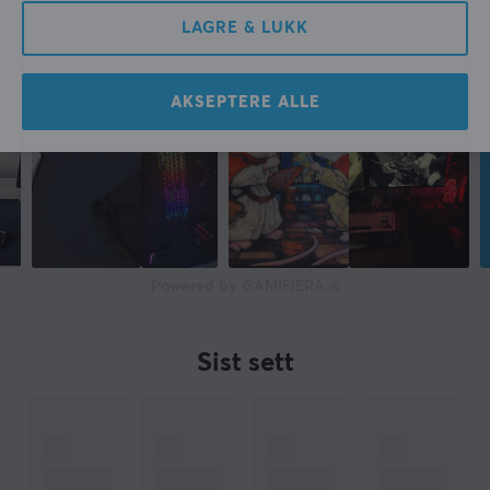
LAGRE & LUKK
AKSEPTERE ALLE
Powered by GAMIFIERA.®
Sist sett