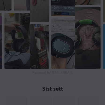
Powered by GAMIFIERA.®
Sist sett