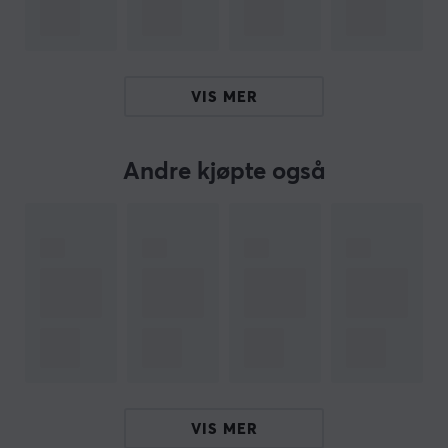
mobiltelefoner (med 3,5 mm-sokkel) og Playstation 4.
7.1 surroundlyd (kun tilgjengelig på Windows)
Multiplattform-headset
Razer SpeedFlex-kabel
VIS MER
Razer TriForce 50 mm-drivere
Razer HyperClear Cardioid Mic
Andre kjøpte også
Veier kun 240g
Med Razer BlackShark V2 X trenger du bare ett
spillhodesett til datamaskinen og konsollene. Unngå å
kjøpe flere forskjellige hodesett med BlackShark V2 X
fra Razer.
Hei!
Jeg er en oversettelsesrobot på MaxGaming og jeg har
oversatt denne produktteksten. Hvis du opplever feil i
teksten, kan du gjerne
dele tilbakemeldinger med meg.
VIS MER