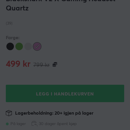
Quartz
(39)
Farge:
499
kr
799
kr
LEGG I HANDLEKURVEN
Lagerbeholdning: 20+ igjen på lager
På lager
30 dager åpent kjøp