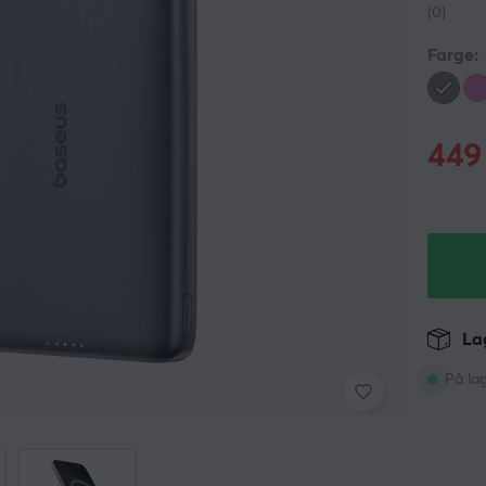
(0)
Farge:
449
Lag
På la