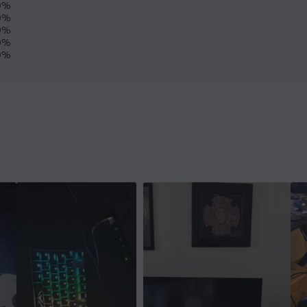
0%
0%
0%
0%
0%