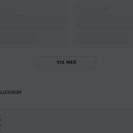
VIS MER
ELLESSKAP
%
%
%