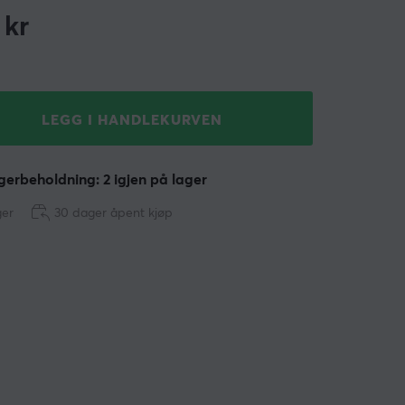
kr
LEGG I HANDLEKURVEN
erbeholdning: 2 igjen på lager
ger
30 dager åpent kjøp