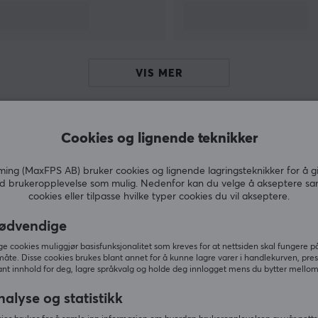
hjelper deg med å trekke alle kabler riktig.
VIS MER
Cookies og lignende teknikker
Andre kjøpte også
ng (MaxFPS AB) bruker cookies og lignende lagringsteknikker for å g
d brukeropplevelse som mulig. Nedenfor kan du velge å akseptere sa
cookies eller tilpasse hvilke typer cookies du vil akseptere.
ødvendige
 cookies muliggjør basisfunksjonalitet som kreves for at nettsiden skal fungere på
måte. Disse cookies brukes blant annet for å kunne lagre varer i handlekurven, pre
nt innhold for deg, lagre språkvalg og holde deg innlogget mens du bytter mellom 
nalyse og statistikk