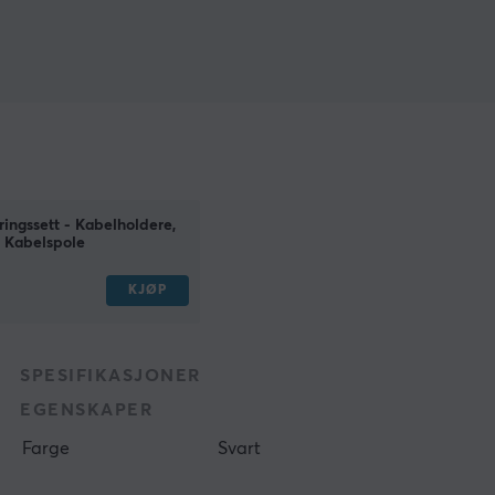
ingssett - Kabelholdere,
 Kabelspole
KJØP
SPESIFIKASJONER
EGENSKAPER
Farge
Svart