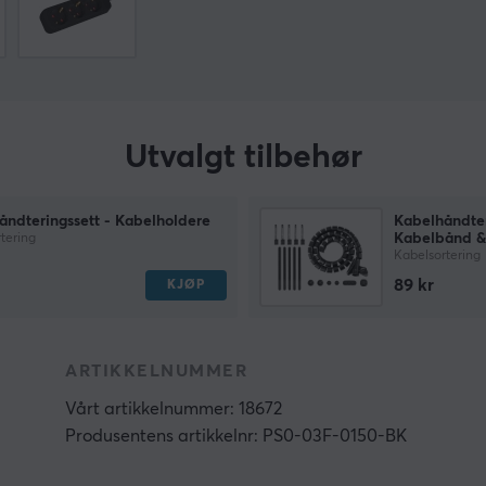
Utvalgt tilbehør
åndteringssett - Kabelholdere
Kabelhåndter
Kabelbånd &
tering
Kabelsortering
89 kr
KJØP
ARTIKKELNUMMER
Vårt artikkelnummer: 18672
Produsentens artikkelnr: PS0-03F-0150-BK