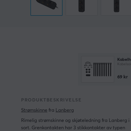
Kabelh
Kabelsor
69 kr
PRODUKTBESKRIVELSE
Strømskinne
 fra 
Lanberg
Rimelig strømskinne og skjøteledning fra Lanberg i
sort. Grenkontakten har 3 stikkontakter av typen