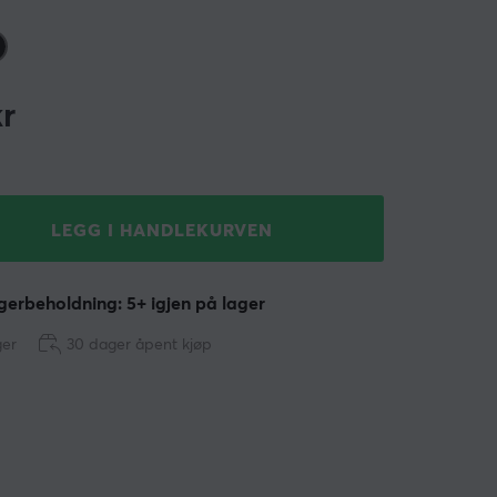
r
LEGG I HANDLEKURVEN
erbeholdning: 5+ igjen på lager
ger
30 dager åpent kjøp