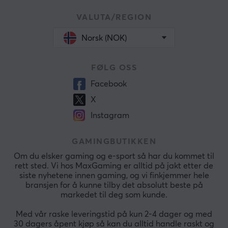
VALUTA/REGION
Norsk (NOK)
FØLG OSS
Facebook
X
Instagram
GAMINGBUTIKKEN
Om du elsker gaming og e-sport så har du kommet til
rett sted. Vi hos MaxGaming er alltid på jakt etter de
siste nyhetene innen gaming, og vi finkjemmer hele
bransjen for å kunne tilby det absolutt beste på
markedet til deg som kunde.
Med vår raske leveringstid på kun 2-4 dager og med
30 dagers åpent kjøp så kan du alltid handle raskt og