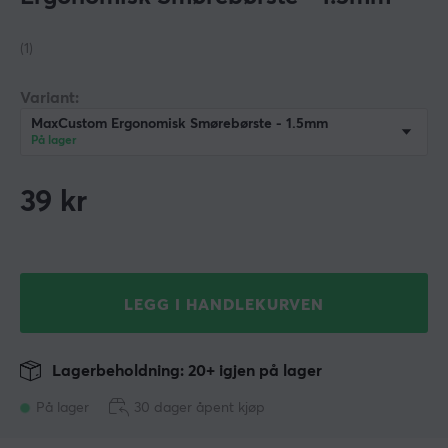
(1)
Variant:
MaxCustom Ergonomisk Smørebørste - 1.5mm
På lager
39
kr
LEGG I HANDLEKURVEN
Lagerbeholdning: 20+ igjen på lager
På lager
30 dager åpent kjøp