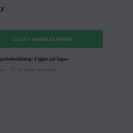
r
LEGG I HANDLEKURVEN
erbeholdning: 3 igjen på lager
ger
30 dager åpent kjøp