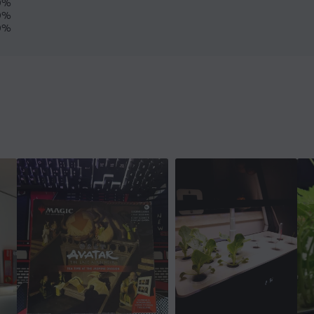
0%
0%
0%