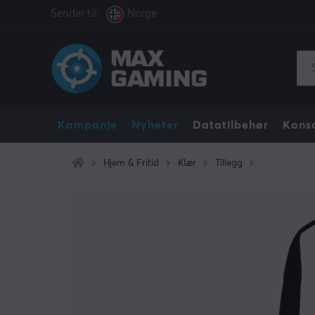
Sender til:
Norge
Kampanje
Nyheter
Datatilbehør
Konso
Hjem & Fritid
Klær
Tillegg