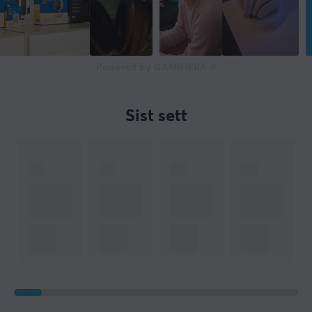
Powered by GAMIFIERA.®
Sist sett