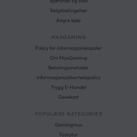
Spørsmål og svar
Salgsbetingelser
Angre kjøp
MAXGAMING
Policy for informasjonskapsler
Om MaxGaming
Betalingsmetoder
Informasjonssikkerhetspolicy
Trygg E-Handel
Gavekort
POPULÆRE KATEGORIER
Gamingmus
Tastatur