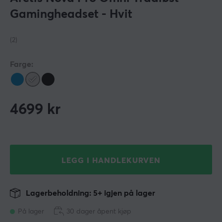
Gamingheadset - Hvit
(2)
Farge:
4699
kr
LEGG I HANDLEKURVEN
Lagerbeholdning: 5+ igjen på lager
På lager
30 dager åpent kjøp