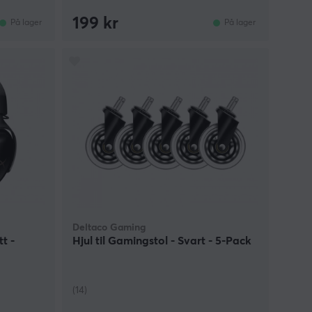
199 kr
På lager
På lager
Deltaco Gaming
t -
Hjul til Gamingstol - Svart - 5-Pack
(14)