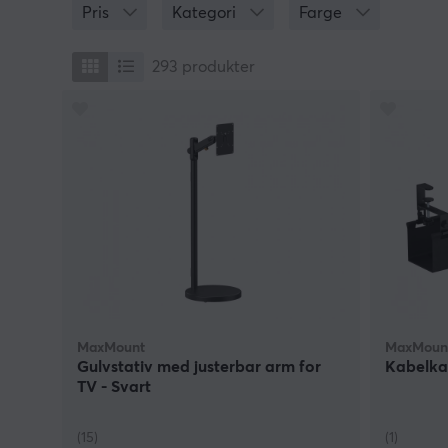
Pris
Kategori
Farge
293
produkter
MaxMount
MaxMoun
Gulvstativ med justerbar arm for
Kabelka
TV - Svart
(15)
(1)