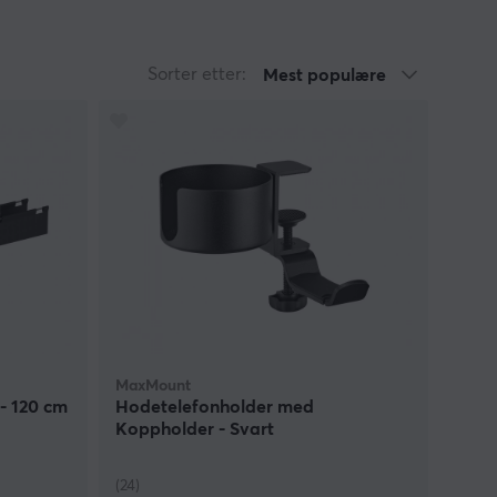
Sorter etter:
Mest populære
MaxMount
- 120 cm
Hodetelefonholder med
Koppholder - Svart
(24)