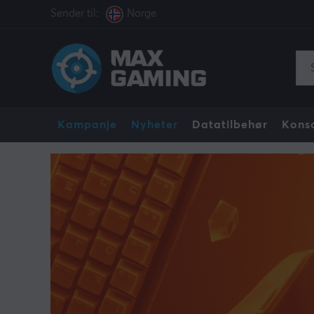
Sender til:
Norge
Kampanje
Nyheter
Datatilbehør
Konso