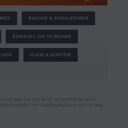
RMER
RACING & SIMULATORER
KONSOLL OG TILBEHØR
KUDD
HJEM & KONTOR
ne og leke. Lys opp ferien og sommeren ved å
 spillsommeren, har vi spillproduktene som lar deg