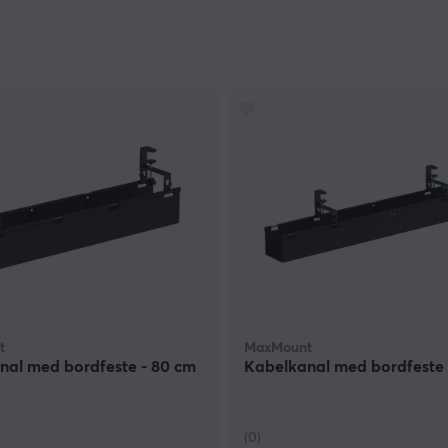
t
MaxMount
nal med bordfeste - 80 cm
Kabelkanal med bordfeste 
(0)