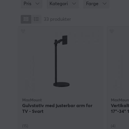
Pris
Kategori
Farge
33
produkter
MaxMount
MaxMoun
Gulvstativ med justerbar arm for
Vertikal
TV - Svart
17"-34" 
(15)
(4)