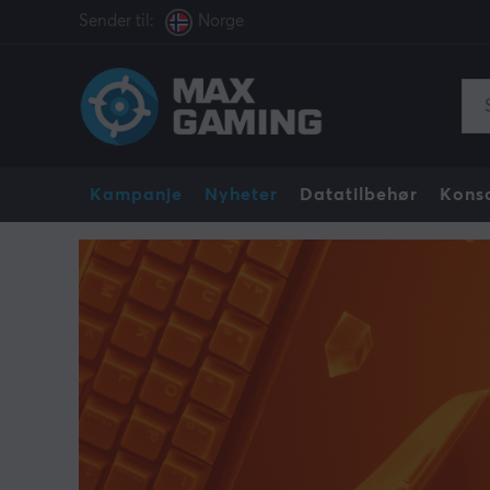
Sender til:
Norge
Kampanje
Nyheter
Datatilbehør
Konso