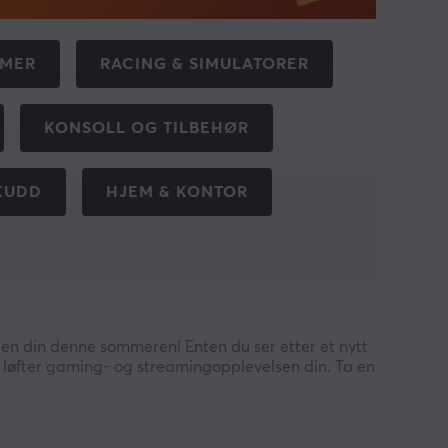
RMER
RACING & SIMULATORER
KONSOLL OG TILBEHØR
KUDD
HJEM & KONTOR
pen din denne sommeren! Enten du ser etter et nytt
m løfter gaming- og streamingopplevelsen din. Ta en