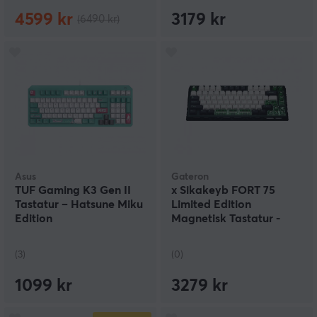
4599 kr
3179 kr
(6490 kr)
Asus
Gateron
TUF Gaming K3 Gen II
x Sikakeyb FORT 75
Tastatur – Hatsune Miku
Limited Edition
Edition
Magnetisk Tastatur -
Grønn
(3)
(0)
1099 kr
3279 kr