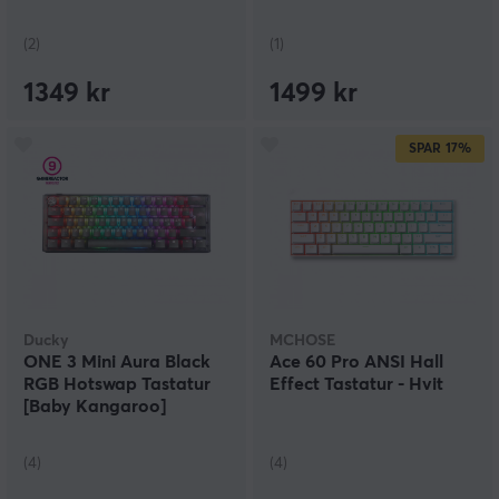
(2)
(1)
1349 kr
1499 kr
SPAR
17%
Ducky
MCHOSE
ONE 3 Mini Aura Black
Ace 60 Pro ANSI Hall
RGB Hotswap Tastatur
Effect Tastatur - Hvit
[Baby Kangaroo]
(4)
(4)