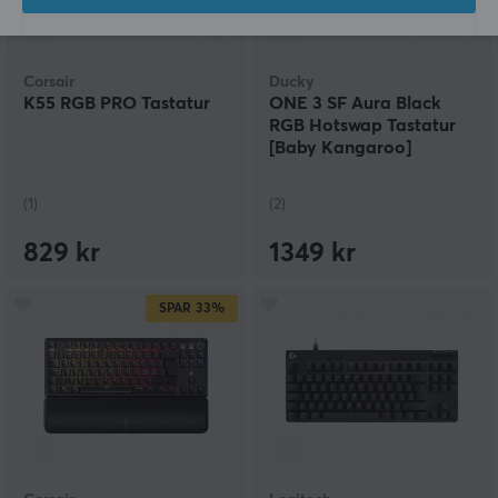
Corsair
Ducky
K55 RGB PRO Tastatur
ONE 3 SF Aura Black
RGB Hotswap Tastatur
[Baby Kangaroo]
(1)
(2)
829 kr
1349 kr
SPAR
33%