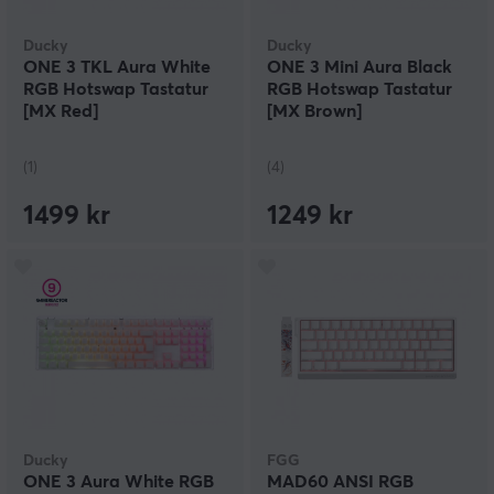
Ducky
Ducky
ONE 3 TKL Aura White
ONE 3 Mini Aura Black
RGB Hotswap Tastatur
RGB Hotswap Tastatur
[MX Red]
[MX Brown]
(1)
(4)
1499 kr
1249 kr
Ducky
FGG
ONE 3 Aura White RGB
MAD60 ANSI RGB