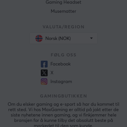
Gaming Headset
Musematter
VALUTA/REGION
Norsk (NOK)
FØLG OSS
Facebook
X
Instagram
GAMINGBUTIKKEN
Om du elsker gaming og e-sport så har du kommet til
rett sted. Vi hos MaxGaming er alltid på jakt etter de
siste nyhetene innen gaming, og vi finkjemmer hele
bransjen for å kunne tilby det absolutt beste på
markedet til deg som kunde.