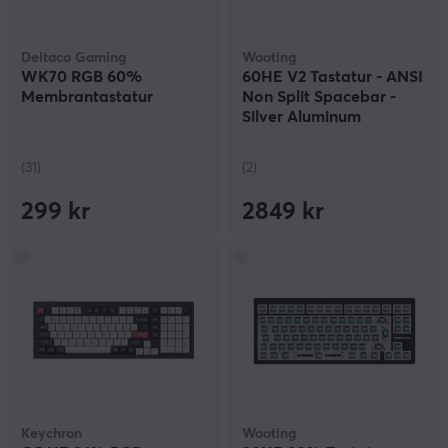
Deltaco Gaming
Wooting
WK70 RGB 60%
60HE V2 Tastatur - ANSI
Membrantastatur
Non Split Spacebar -
Silver Aluminum
(31)
(2)
299 kr
2849 kr
Keychron
Wooting