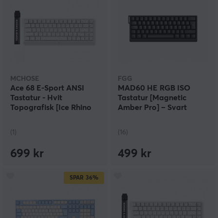
MCHOSE
FGG
Ace 68 E-Sport ANSI
MAD60 HE RGB ISO
Tastatur - Hvit
Tastatur [Magnetic
Topografisk [Ice Rhino
Amber Pro] – Svart
Magnetic]
(1)
(16)
699 kr
499 kr
SPAR
36%