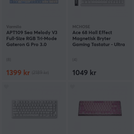
Varmilo
MCHOSE
APT109 Sea Melody V3
Ace 68 Hall Effect
Full-Size RGB Tri-Mode
Magnetisk Bryter
Gateron G Pro 3.0
Gaming Tastatur - Ultra
Brown
Esports - Hvit
(8)
(4)
1399 kr
1049 kr
(2189 kr)