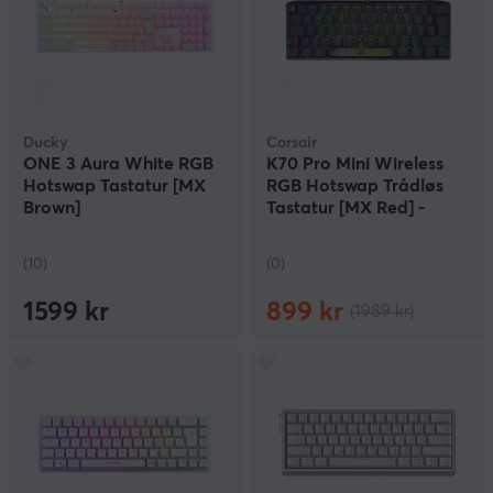
Ducky
Corsair
ONE 3 Aura White RGB
K70 Pro Mini Wireless
Hotswap Tastatur [MX
RGB Hotswap Trådløs
Brown]
Tastatur [MX Red] -
Svart
(10)
(0)
1599 kr
899 kr
(1989 kr)