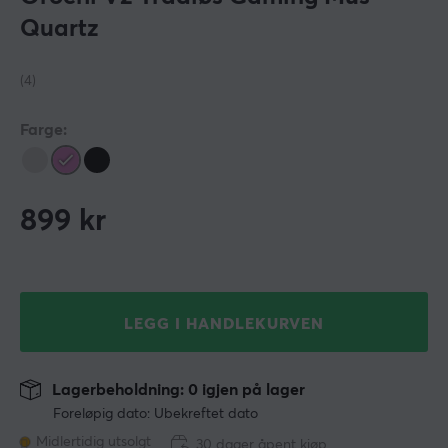
Quartz
(4)
Farge:
899
kr
LEGG I HANDLEKURVEN
Lagerbeholdning: 0 igjen på lager
Foreløpig dato: Ubekreftet dato
Midlertidig utsolgt
30 dager åpent kjøp