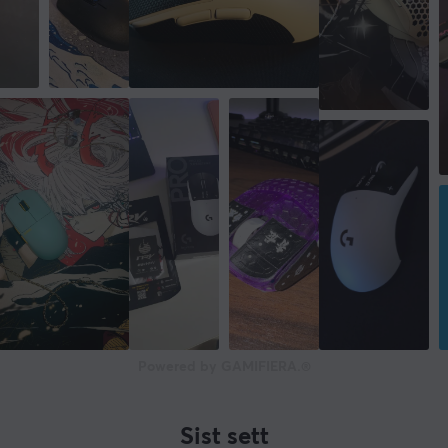
Powered by GAMIFIERA.®
Sist sett